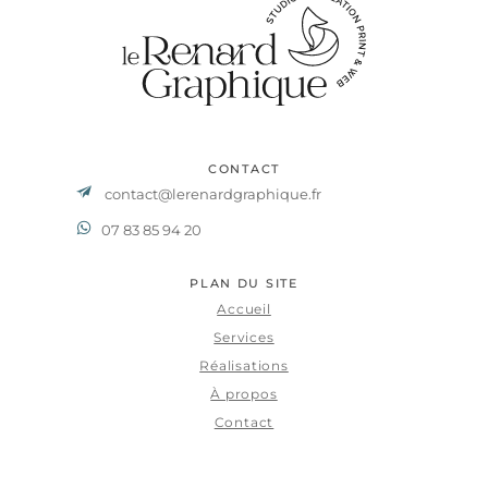
CONTACT
contact@lerenardgraphique.fr
07 83 85 94 20
PLAN DU SITE
Accueil
Services
Réalisations
À propos
Contact