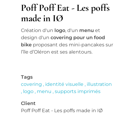
Poff Poff Eat - Les poffs
made in IØ
Création d'un
logo
, d'un
menu
et
design d'un
covering pour un food
bike
proposant des mini-pancakes sur
l’île d’Oléron est ses alentours.
Tags
covering
identité visuelle
illustration
logo
menu
supports imprimés
Client
Poff Poff Eat - Les poffs made in IØ