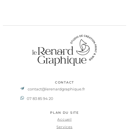
CONTACT
contact@lerenardgraphique.fr
07 83 85 94 20
PLAN DU SITE
Accueil
Services