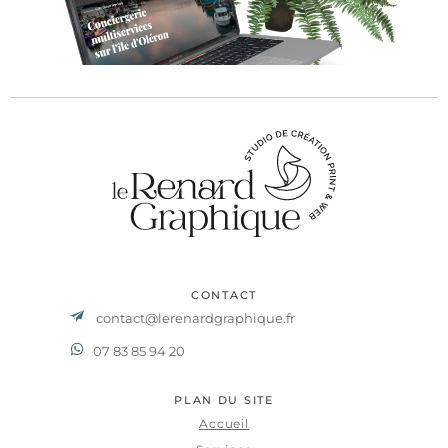
CONTACT
contact@lerenardgraphique.fr
07 83 85 94 20
PLAN DU SITE
Accueil